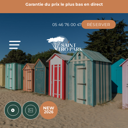
 en direct
Découvrez toutes nos nouveautés 2026 !
fr
05 46 76 00 47
RÉSERVER
EN