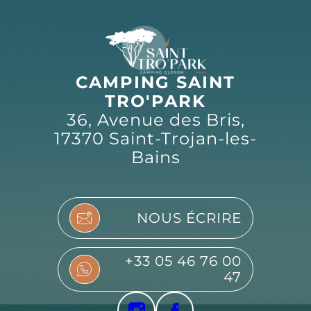
CAMPING SAINT
TRO'PARK
36, Avenue des Bris,
17370 Saint-Trojan-les-
Bains
NOUS ÉCRIRE
+33 05 46 76 00
47