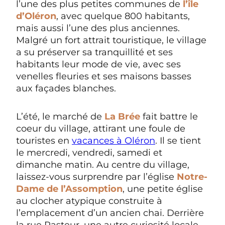
l’une des plus petites communes de
l’île
d’Oléron
, avec quelque 800 habitants,
mais aussi l’une des plus anciennes.
Malgré un fort attrait touristique, le village
a su préserver sa tranquillité et ses
habitants leur mode de vie, avec ses
venelles fleuries et ses maisons basses
aux façades blanches.
L’été, le marché de
La Brée
fait battre le
coeur du village, attirant une foule de
touristes en
vacances à Oléron
. Il se tient
le mercredi, vendredi, samedi et
dimanche matin. Au centre du village,
laissez-vous surprendre par l’église
Notre-
Dame de l’Assomption
, une petite église
au clocher atypique construite à
l’emplacement d’un ancien chai. Derrière
la rue Pasteur, une autre curiosité locale