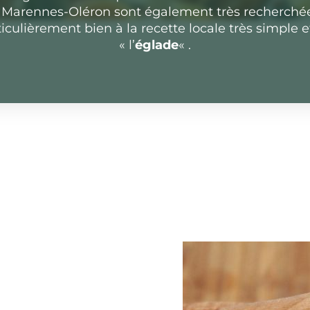
de Marennes-Oléron sont également très recherchées
iculièrement bien à la recette locale très simple e
« l’
églade
« .