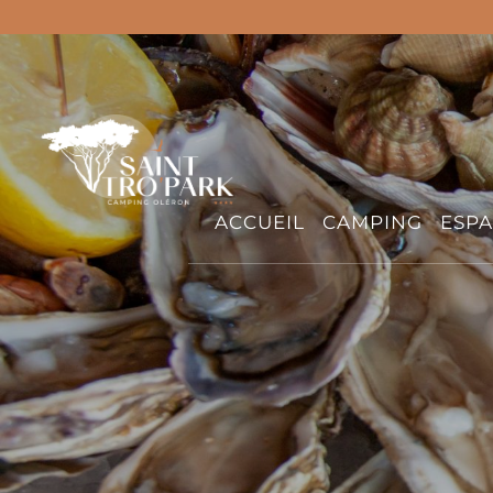
ACCUEIL
CAMPING
ESPA