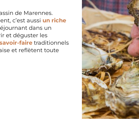
bassin de Marennes.
ent, c’est aussi
un riche
séjournant dans un
ir et déguster les
savoir-faire
traditionnels
se et reflètent toute