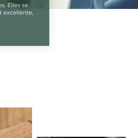
. Elles se
t excellente,