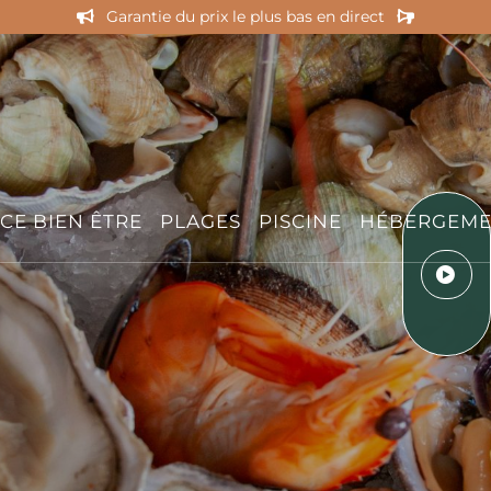
Découvrez toutes nos nouveautés 2026 !
CE BIEN ÊTRE
PLAGES
PISCINE
HÉBERGEME