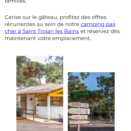
familles.
Cerise sur le gâteau, profitez des offres
récurrentes au sein de notre
camping pas
cher à Saint Trojan les Bains
et réservez dès
maintenant votre emplacement.